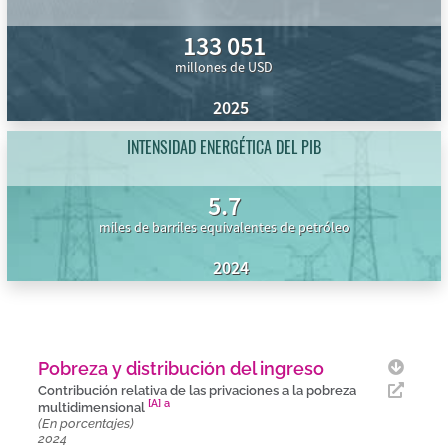
133 051
millones de USD
2025
INTENSIDAD ENERGÉTICA DEL PIB
5.7
miles de barriles equivalentes de petróleo
2024