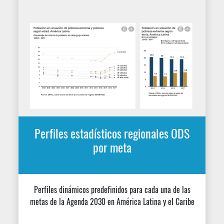
Perfiles estadísticos nacionales ODS
Perfiles estadísticos ODS nacionales desarrollados
sobre la base de datos provenientes de los portales