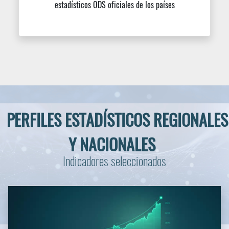
PERFILES REGIONALES
Socio
demográfico
Económico