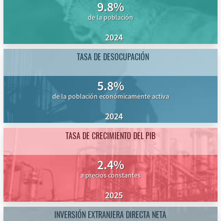
9.8%
de la población
2024
TASA DE DESOCUPACIÓN
5.8%
de la población económicamente activa
2024
TASA DE CRECIMIENTO DEL PIB
2.4%
a precios constantes
2025
INVERSIÓN EXTRANJERA DIRECTA NETA