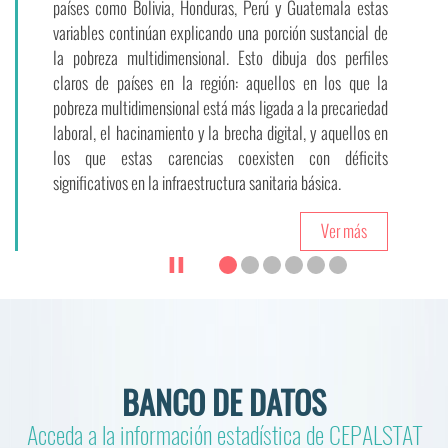
Buscar indicador por tema
Buscar indicador por país