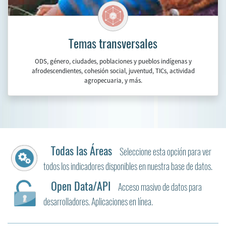
Indicadores más consultados
(desde 2025/8)
•
Adultos mayores que reciben pensiones insuficientes por sexo,
gr...
•
Población de 20 a 24 años con educación secundaria completa,
por...
•
Población, por condición de tenencia de la vivienda, quintiles ...
•
Balanza de pagos
•
Población total, según sexo
•
Producto interno bruto (PIB) total anual a precios corrientes
en...
Ver más »
Últimas actualizaciones
• 2026-08-03
Indice de precios al por mayor
• 2026-08-03
Indice de precios al consumidor resto
• 2026-08-03
Indice de precios al consumidor en no transables
• 2026-08-03
Indice de precios al consumidor en transables
• 2026-08-03
Indice de precios al consumidor subyacente
• 2026-08-03
Indice de precios al consumidor, alimentos y
bebidas
Ver más »