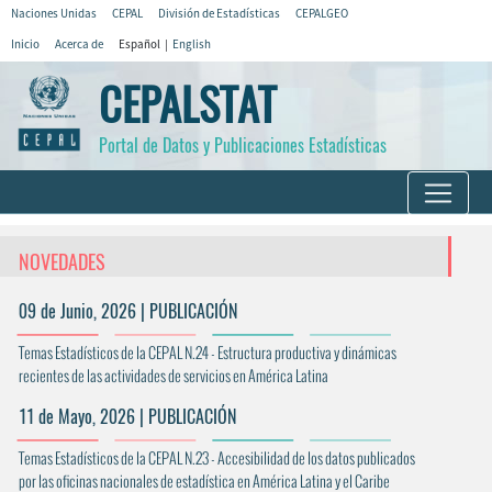
Naciones Unidas
CEPAL
División de Estadísticas
CEPALGEO
Inicio
Acerca de
Español |
English
CEPALSTAT
Portal de Datos y Publicaciones Estadísticas
NOVEDADES
09 de Junio, 2026 | PUBLICACIÓN
Temas Estadísticos de la CEPAL N.24 - Estructura productiva y dinámicas
recientes de las actividades de servicios en América Latina
11 de Mayo, 2026 | PUBLICACIÓN
Temas Estadísticos de la CEPAL N.23 - Accesibilidad de los datos publicados
por las oficinas nacionales de estadística en América Latina y el Caribe