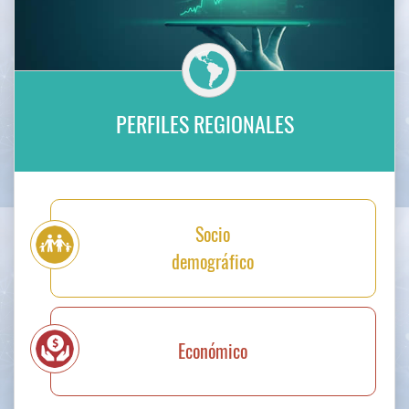
Ambiental
Energético
Cambio climático
Hídrico