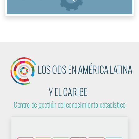
Banco de datos regional para el
seguimiento de los ODS
Tablero de control interactivo de los indicadores de los
ODS en América Latina y el Caribe