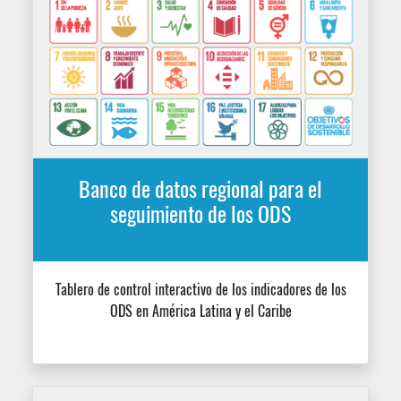
Perfiles estadísticos regionales ODS
por meta
Perfiles dinámicos predefinidos para cada una de las
metas de la Agenda 2030 en América Latina y el Caribe