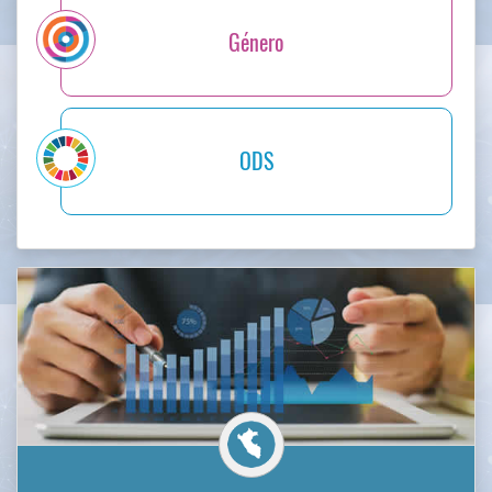
PERFILES NACIONALES
Socio-demográfico
Económico
Ambiental